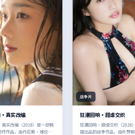
战争片
响·真实改编
狂潮回响·甜虐交织
真实改编（2018）是一部韩
狂潮回响·甜虐交织（2026
动作作品，由丹尼斯·维伦纽
国出品的战争作品，由朴赞郁