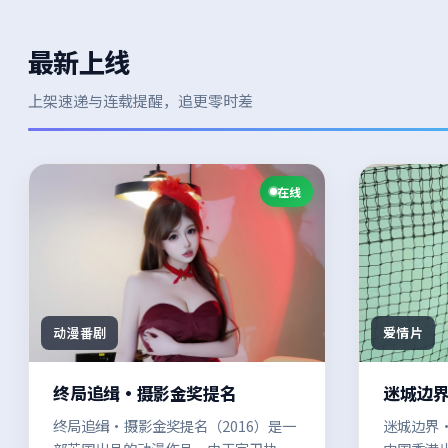
最新上线
上架速递与连载提醒，追更零时差
在线
动漫番剧
爱情片
终局追缉·摄影金奖提名
迷城边
终局追缉·摄影金奖提名（2016）是一
迷城边界·