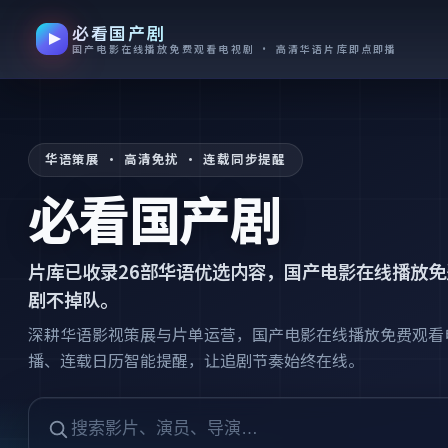
必看国产剧
跳过导航，进入正文
国产电影在线播放免费观看电视剧 · 高清华语片库即点即播
华语策展 · 高清免扰 · 连载同步提醒
必看国产剧
片库已收录
26
部华语优选内容，
国产电影在线播放免
剧不掉队。
深耕华语影视策展与片单运营，国产电影在线播放免费观看
播、连载日历智能提醒，让追剧节奏始终在线。