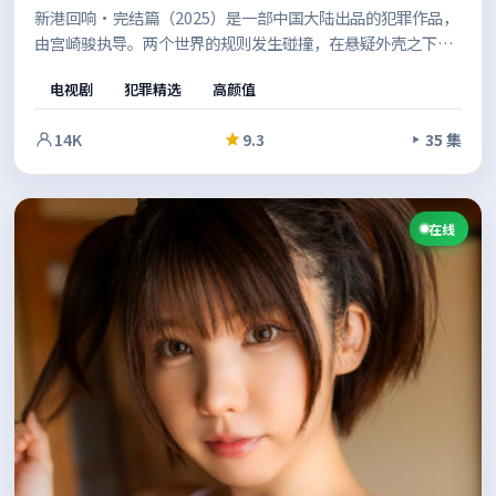
新港回响·完结篇（2025）是一部中国大陆出品的犯罪作品，
由宫崎骏执导。两个世界的规则发生碰撞，在悬疑外壳之下，
探讨的是信任、救赎与自我认同。适合喜欢强情节与人物弧光
电视剧
犯罪精选
高颜值
的观众。
14K
9.3
35 集
在线