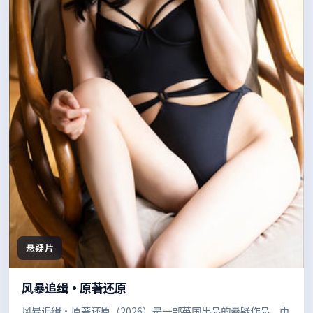
悬疑片
风暴追缉·原著还原
风暴追缉·原著还原（2026）是一部英国出品的悬疑作品，由