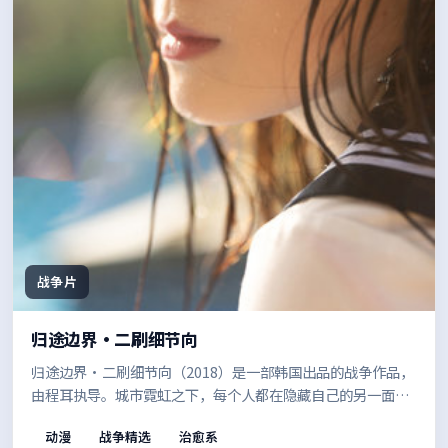
战争片
归途边界·二刷细节向
归途边界·二刷细节向（2018）是一部韩国出品的战争作品，
由程耳执导。城市霓虹之下，每个人都在隐藏自己的另一面，
类型元素与人文关怀并重，既有爽感也留有余味。节奏张弛有
动漫
战争精选
治愈系
度，适合反复品味的细节埋伏笔。