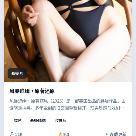
悬疑片
风暴追缉·原著还原
风暴追缉·原著还原（2026）是一部英国出品的悬疑作品，由
饶晓志执导。多年尘封的旧案被重新翻开，现实质感与戏剧冲
突兼顾，让观众在共情中思考边界。节奏张弛有度，适合反复
综艺
悬疑精选
治愈系
品味的细节埋伏笔。
12K
9.3
连载更新