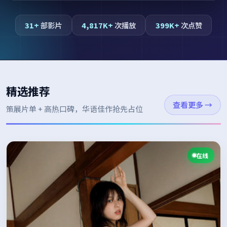
31+
部影片
4,817K+
次播放
399K+
次点赞
精选推荐
查看更多
→
策展片单 + 高热口碑，华语佳作抢先占位
在线