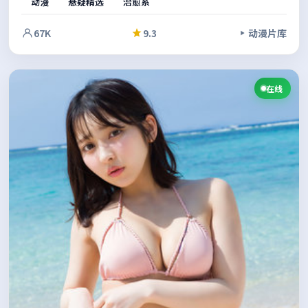
动漫
悬疑精选
治愈系
奏张弛有度，适合反复品味的细节埋伏笔。
67K
9.3
动漫片库
在线