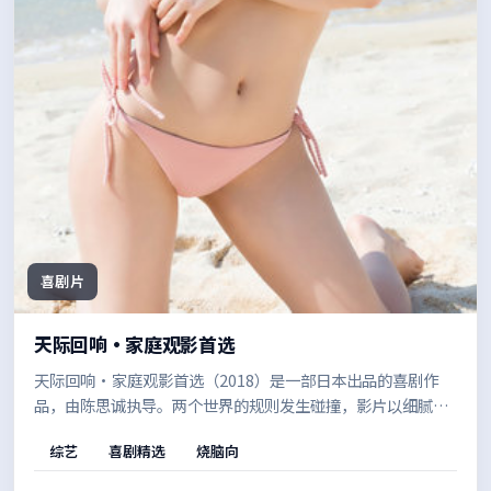
喜剧片
天际回响·家庭观影首选
天际回响·家庭观影首选（2018）是一部日本出品的喜剧作
品，由陈思诚执导。两个世界的规则发生碰撞，影片以细腻的
人物刻画与紧凑的节奏，层层剥开事件背后的动机。适合喜欢
综艺
喜剧精选
烧脑向
强情节与人物弧光的观众。