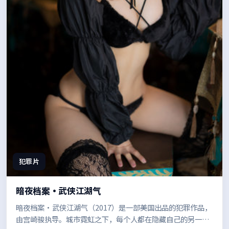
犯罪片
暗夜档案·武侠江湖气
暗夜档案·武侠江湖气（2017）是一部美国出品的犯罪作品，
由宫崎骏执导。城市霓虹之下，每个人都在隐藏自己的另一