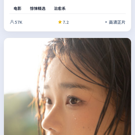
现实质感与戏剧冲突兼顾，让观众在共情中思考边界。值得在
电影
惊悚精选
治愈系
安静的环境里一口气看完。
57K
7.2
高清正片